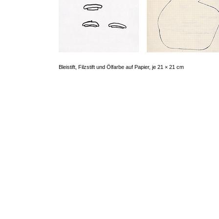
Bleistift, Filzstift und Ölfarbe auf Papier, je 21 × 21 cm